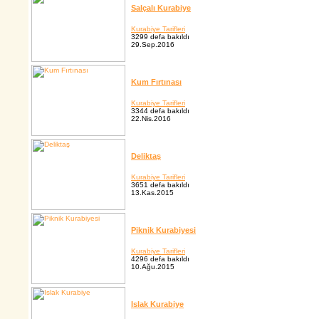
Salçalı Kurabiye
Kurabiye Tarifleri
3299 defa bakıldı
29.Sep.2016
Kum Fırtınası
Kurabiye Tarifleri
3344 defa bakıldı
22.Nis.2016
Deliktaş
Kurabiye Tarifleri
3651 defa bakıldı
13.Kas.2015
Piknik Kurabiyesi
Kurabiye Tarifleri
4296 defa bakıldı
10.Ağu.2015
Islak Kurabiye