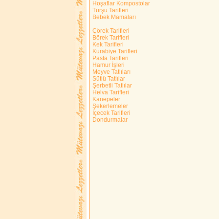
Hoşaflar Kompostolar
Turşu Tarifleri
Bebek Mamaları
Çörek Tarifleri
Börek Tarifleri
Kek Tarifleri
Kurabiye Tarifleri
Pasta Tarifleri
Hamur İşleri
Meyve Tatlıları
Sütlü Tatlılar
Şerbetli Tatlılar
Helva Tarifleri
Kanepeler
Şekerlemeler
İçecek Tarifleri
Dondurmalar