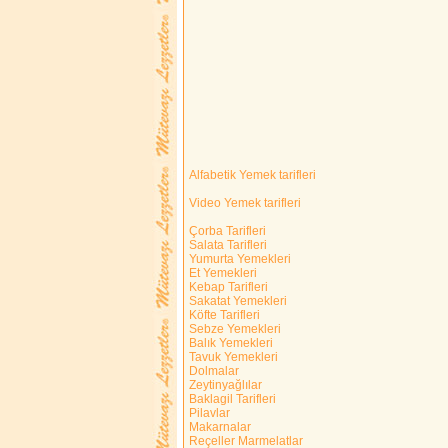
Alfabetik Yemek tarifleri
Video Yemek tarifleri
Çorba Tarifleri
Salata Tarifleri
Yumurta Yemekleri
Et Yemekleri
Kebap Tarifleri
Sakatat Yemekleri
Köfte Tarifleri
Sebze Yemekleri
Balık Yemekleri
Tavuk Yemekleri
Dolmalar
Zeytinyağlılar
Baklagil Tarifleri
Pilavlar
Makarnalar
Reçeller Marmelatlar