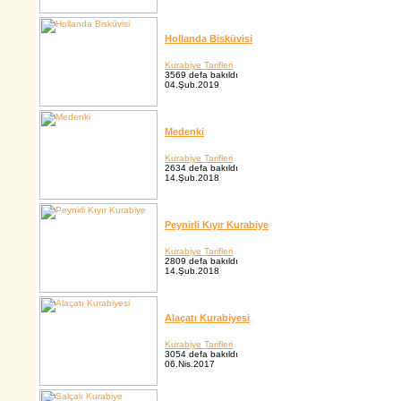
Hollanda Bisküvisi
Kurabiye Tarifleri
3569 defa bakıldı
04.Şub.2019
Medenki
Kurabiye Tarifleri
2634 defa bakıldı
14.Şub.2018
Peynirli Kıyır Kurabiye
Kurabiye Tarifleri
2809 defa bakıldı
14.Şub.2018
Alaçatı Kurabiyesi
Kurabiye Tarifleri
3054 defa bakıldı
06.Nis.2017