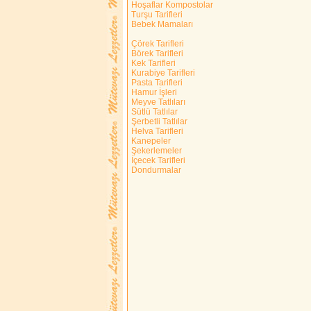
Hoşaflar Kompostolar
Turşu Tarifleri
Bebek Mamaları
Çörek Tarifleri
Börek Tarifleri
Kek Tarifleri
Kurabiye Tarifleri
Pasta Tarifleri
Hamur İşleri
Meyve Tatlıları
Sütlü Tatlılar
Şerbetli Tatlılar
Helva Tarifleri
Kanepeler
Şekerlemeler
İçecek Tarifleri
Dondurmalar