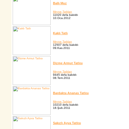
Ballı Muz
Meyve Tatlıları
11020 defa bakıldı
10.Oca.2012
Kaklı Tatlı
Meyve Tatlıları
12507 defa bakıldı
09.Kas.2011
Dizme Armut Tatlısı
Meyve Tatlıları
9445 defa bakıldı
08.Tem.2011
Bardakta Ananas Tatlısı
Meyve Tatlıları
10210 defa bakıldı
18.Şub.2011
Sakızlı Ayva Tatlısı