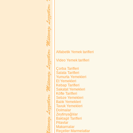
Alfabetik Yemek tarifleri
Video Yemek tarifleri
Çorba Tarifleri
Salata Tarifleri
Yumurta Yemekleri
Et Yemekleri
Kebap Tarifleri
Sakatat Yemekleri
Köfte Tarifleri
Sebze Yemekleri
Balık Yemekleri
Tavuk Yemekleri
Dolmalar
Zeytinyağlılar
Baklagil Tarifleri
Pilavlar
Makarnalar
Reçeller Marmelatlar