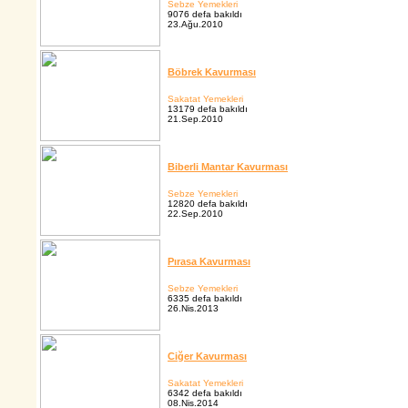
Sebze Yemekleri
9076 defa bakıldı
23.Ağu.2010
Böbrek Kavurması
Sakatat Yemekleri
13179 defa bakıldı
21.Sep.2010
Biberli Mantar Kavurması
Sebze Yemekleri
12820 defa bakıldı
22.Sep.2010
Pırasa Kavurması
Sebze Yemekleri
6335 defa bakıldı
26.Nis.2013
Ciğer Kavurması
Sakatat Yemekleri
6342 defa bakıldı
08.Nis.2014