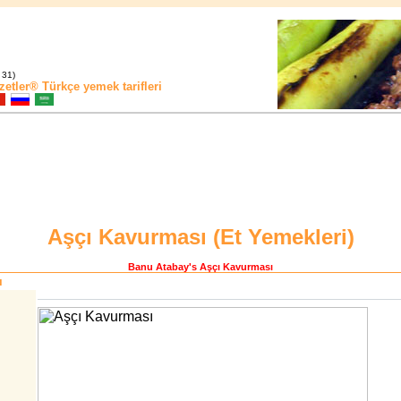
 31)
zetler®
Türkçe yemek tarifleri
Aşçı Kavurması (
Et Yemekleri
)
Banu Atabay
's Aşçı Kavurması
ı