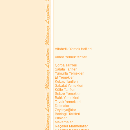
Alfabetik Yemek tarifleri
Video Yemek tarifleri
Çorba Tarifleri
Salata Tarifleri
Yumurta Yemekleri
Et Yemekleri
Kebap Tarifleri
Sakatat Yemekleri
Köfte Tarifleri
Sebze Yemekleri
Balık Yemekleri
Tavuk Yemekleri
Dolmalar
Zeytinyağlılar
Baklagil Tarifleri
Pilavlar
Makarnalar
Reçeller Marmelatlar