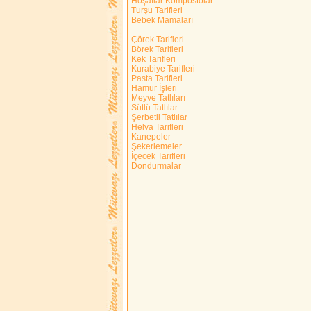
Hoşaflar Kompostolar
Turşu Tarifleri
Bebek Mamaları
Çörek Tarifleri
Börek Tarifleri
Kek Tarifleri
Kurabiye Tarifleri
Pasta Tarifleri
Hamur İşleri
Meyve Tatlıları
Sütlü Tatlılar
Şerbetli Tatlılar
Helva Tarifleri
Kanepeler
Şekerlemeler
İçecek Tarifleri
Dondurmalar