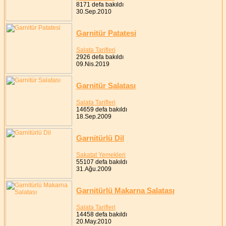
8171 defa bakıldı
30.Sep.2010
Garnitür Patatesi
Salata Tarifleri
2926 defa bakıldı
09.Nis.2019
Garnitür Salatası
Salata Tarifleri
14659 defa bakıldı
18.Sep.2009
Garnitürlü Dil
Sakatat Yemekleri
55107 defa bakıldı
31.Ağu.2009
Garnitürlü Makarna Salatası
Salata Tarifleri
14458 defa bakıldı
20.May.2010