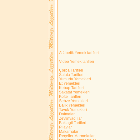
Alfabetik Yemek tarifleri
Video Yemek tarifleri
Çorba Tarifleri
Salata Tarifleri
Yumurta Yemekleri
Et Yemekleri
Kebap Tarifleri
Sakatat Yemekleri
Köfte Tarifleri
Sebze Yemekleri
Balık Yemekleri
Tavuk Yemekleri
Dolmalar
Zeytinyağlılar
Baklagil Tarifleri
Pilavlar
Makarnalar
Reçeller Marmelatlar