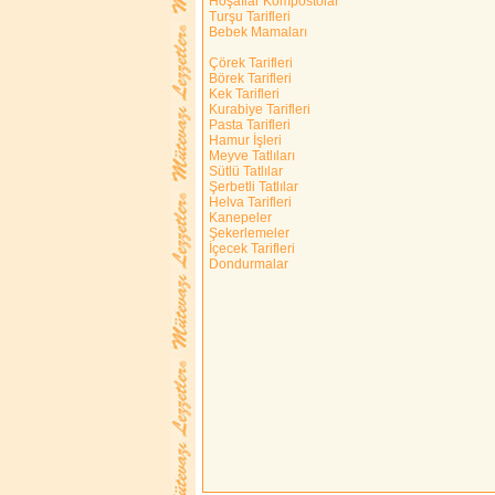
Hoşaflar Kompostolar
Turşu Tarifleri
Bebek Mamaları
Çörek Tarifleri
Börek Tarifleri
Kek Tarifleri
Kurabiye Tarifleri
Pasta Tarifleri
Hamur İşleri
Meyve Tatlıları
Sütlü Tatlılar
Şerbetli Tatlılar
Helva Tarifleri
Kanepeler
Şekerlemeler
İçecek Tarifleri
Dondurmalar