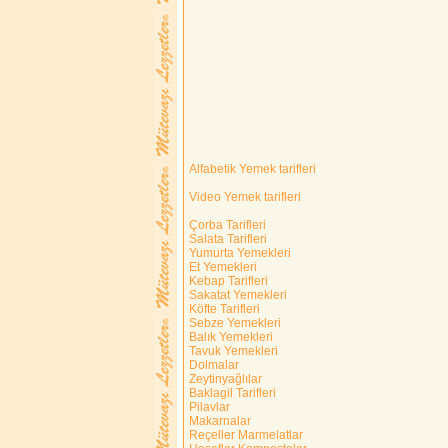
Alfabetik Yemek tarifleri
Video Yemek tarifleri
Çorba Tarifleri
Salata Tarifleri
Yumurta Yemekleri
Et Yemekleri
Kebap Tarifleri
Sakatat Yemekleri
Köfte Tarifleri
Sebze Yemekleri
Balık Yemekleri
Tavuk Yemekleri
Dolmalar
Zeytinyağlılar
Baklagil Tarifleri
Pilavlar
Makarnalar
Reçeller Marmelatlar