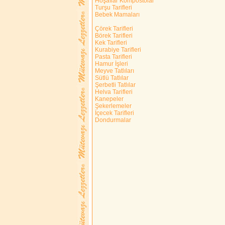
Hoşaflar Kompostolar
Turşu Tarifleri
Bebek Mamaları
Çörek Tarifleri
Börek Tarifleri
Kek Tarifleri
Kurabiye Tarifleri
Pasta Tarifleri
Hamur İşleri
Meyve Tatlıları
Sütlü Tatlılar
Şerbetli Tatlılar
Helva Tarifleri
Kanepeler
Şekerlemeler
İçecek Tarifleri
Dondurmalar