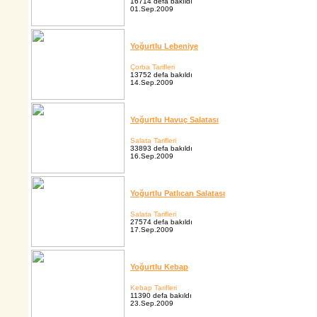
16714 defa bakıldı
01.Sep.2009
Yoğurtlu Lebeniye
Çorba Tarifleri
13752 defa bakıldı
14.Sep.2009
Yoğurtlu Havuç Salatası
Salata Tarifleri
33893 defa bakıldı
16.Sep.2009
Yoğurtlu Patlıcan Salatası
Salata Tarifleri
27574 defa bakıldı
17.Sep.2009
Yoğurtlu Kebap
Kebap Tarifleri
11390 defa bakıldı
23.Sep.2009