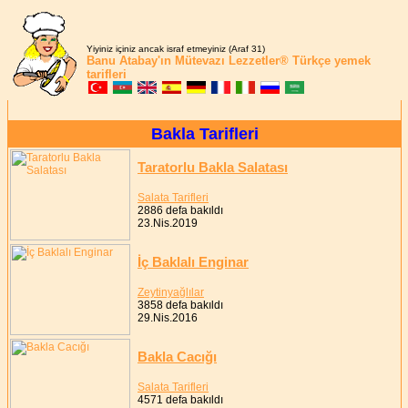
Yiyiniz içiniz ancak israf etmeyiniz (Araf 31)
Banu Atabay'ın
Mütevazı Lezzetler®
Türkçe yemek
tarifleri
Bakla Tarifleri
Taratorlu Bakla Salatası
Salata Tarifleri
2886 defa bakıldı
23.Nis.2019
İç Baklalı Enginar
Zeytinyağlılar
3858 defa bakıldı
29.Nis.2016
Bakla Cacığı
Salata Tarifleri
4571 defa bakıldı