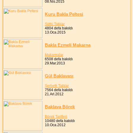
08.Nis.2015
Kuru Bakla Peltesi
Sütlü Tatlılar
4804 defa bakıldı
13.Oca.2015
Bakla Ezmeli Makarna
Makarnalar
6508 defa bakıldı
29.Mar.2013
Gül Baklavası
Şerbetli Tatlılar
7564 defa bakıldı
21.Arl.2012
Baklava Börek
Börek Tarifleri
10480 defa bakıldı
10.Oca.2012