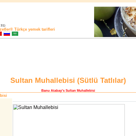
 31)
zetler®
Türkçe yemek tarifleri
Sultan Muhallebisi (
Sütlü Tatlılar
)
Banu Atabay
's Sultan Muhallebisi
bisi