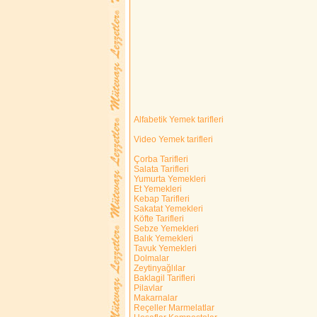
Alfabetik Yemek tarifleri
Video Yemek tarifleri
Çorba Tarifleri
Salata Tarifleri
Yumurta Yemekleri
Et Yemekleri
Kebap Tarifleri
Sakatat Yemekleri
Köfte Tarifleri
Sebze Yemekleri
Balık Yemekleri
Tavuk Yemekleri
Dolmalar
Zeytinyağlılar
Baklagil Tarifleri
Pilavlar
Makarnalar
Reçeller Marmelatlar