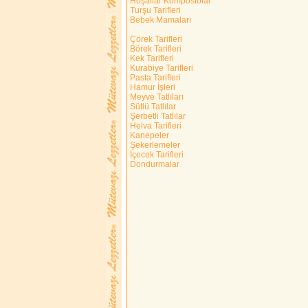
Hoşaflar Kompostolar
Turşu Tarifleri
Bebek Mamaları
Çörek Tarifleri
Börek Tarifleri
Kek Tarifleri
Kurabiye Tarifleri
Pasta Tarifleri
Hamur İşleri
Meyve Tatlıları
Sütlü Tatlılar
Şerbetli Tatlılar
Helva Tarifleri
Kanepeler
Şekerlemeler
İçecek Tarifleri
Dondurmalar