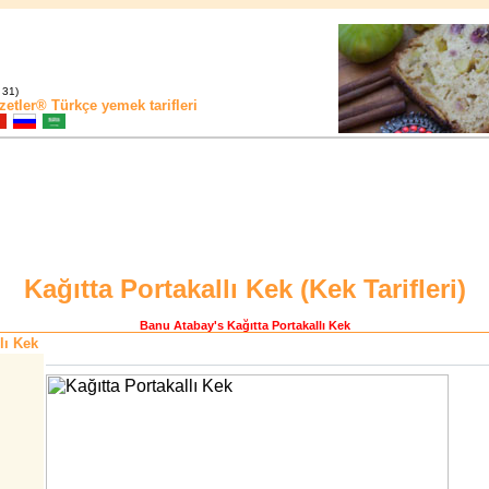
 31)
zetler®
Türkçe yemek tarifleri
Kağıtta Portakallı Kek (
Kek Tarifleri
)
Banu Atabay
's Kağıtta Portakallı Kek
lı Kek