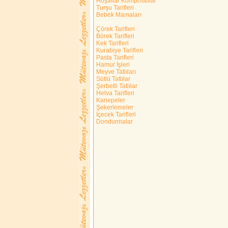
Hoşaflar Kompostolar
Turşu Tarifleri
Bebek Mamaları
Çörek Tarifleri
Börek Tarifleri
Kek Tarifleri
Kurabiye Tarifleri
Pasta Tarifleri
Hamur İşleri
Meyve Tatlıları
Sütlü Tatlılar
Şerbetli Tatlılar
Helva Tarifleri
Kanepeler
Şekerlemeler
İçecek Tarifleri
Dondurmalar