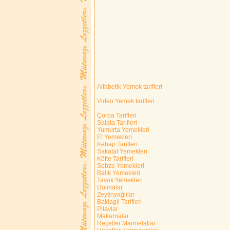
Alfabetik Yemek tarifleri
Video Yemek tarifleri
Çorba Tarifleri
Salata Tarifleri
Yumurta Yemekleri
Et Yemekleri
Kebap Tarifleri
Sakatat Yemekleri
Köfte Tarifleri
Sebze Yemekleri
Balık Yemekleri
Tavuk Yemekleri
Dolmalar
Zeytinyağlılar
Baklagil Tarifleri
Pilavlar
Makarnalar
Reçeller Marmelatlar