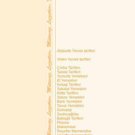
Alfabetik Yemek tarifleri
Video Yemek tarifleri
Çorba Tarifleri
Salata Tarifleri
Yumurta Yemekleri
Et Yemekleri
Kebap Tarifleri
Sakatat Yemekleri
Köfte Tarifleri
Sebze Yemekleri
Balık Yemekleri
Tavuk Yemekleri
Dolmalar
Zeytinyağlılar
Baklagil Tarifleri
Pilavlar
Makarnalar
Reçeller Marmelatlar