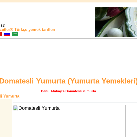
 31)
zetler®
Türkçe yemek tarifleri
Domatesli Yumurta (
Yumurta Yemekleri
Banu Atabay
's Domatesli Yumurta
i Yumurta