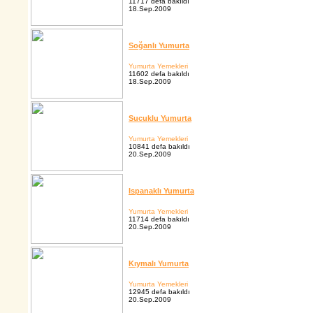
11717 defa bakıldı
18.Sep.2009
Soğanlı Yumurta
Yumurta Yemekleri
11602 defa bakıldı
18.Sep.2009
Sucuklu Yumurta
Yumurta Yemekleri
10841 defa bakıldı
20.Sep.2009
Ispanaklı Yumurta
Yumurta Yemekleri
11714 defa bakıldı
20.Sep.2009
Kıymalı Yumurta
Yumurta Yemekleri
12945 defa bakıldı
20.Sep.2009