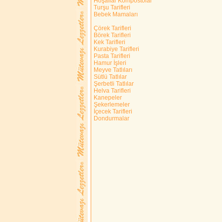
Hoşaflar Kompostolar
Turşu Tarifleri
Bebek Mamaları
Çörek Tarifleri
Börek Tarifleri
Kek Tarifleri
Kurabiye Tarifleri
Pasta Tarifleri
Hamur İşleri
Meyve Tatlıları
Sütlü Tatlılar
Şerbetli Tatlılar
Helva Tarifleri
Kanepeler
Şekerlemeler
İçecek Tarifleri
Dondurmalar