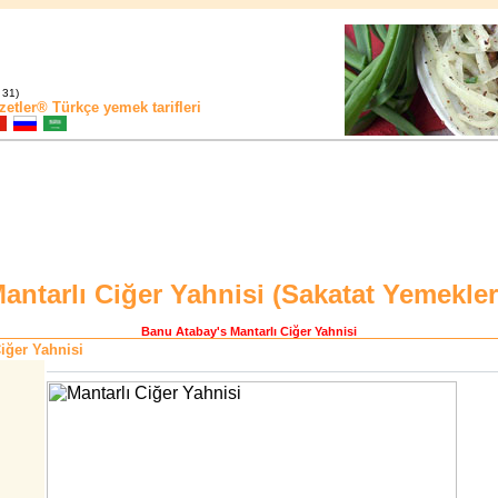
 31)
zetler®
Türkçe yemek tarifleri
antarlı Ciğer Yahnisi (
Sakatat Yemekler
Banu Atabay
's Mantarlı Ciğer Yahnisi
iğer Yahnisi