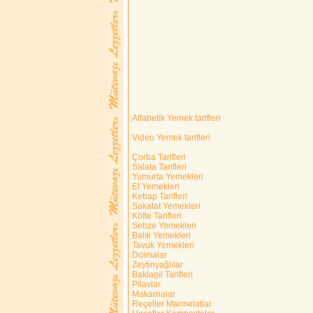
Alfabetik Yemek tarifleri
Video Yemek tarifleri
Çorba Tarifleri
Salata Tarifleri
Yumurta Yemekleri
Et Yemekleri
Kebap Tarifleri
Sakatat Yemekleri
Köfte Tarifleri
Sebze Yemekleri
Balık Yemekleri
Tavuk Yemekleri
Dolmalar
Zeytinyağlılar
Baklagil Tarifleri
Pilavlar
Makarnalar
Reçeller Marmelatlar