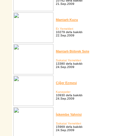
10762 defa bakıldı
21.Sep.2009
Mantarlı Kuzu
Et Yemekleri
10279 defa bakıldı
22.Sep.2009
Mantarlı Böbrek Sote
Sakatat Yemekleri
13380 defa bakıldı
24.Sep.2009
Ciğer Ezmesi
Kanepeler
10930 defa bakıldı
24.Sep.2009
İşkembe Yahnisi
Sakatat Yemekleri
15969 defa bakıldı
24.Sep.2009