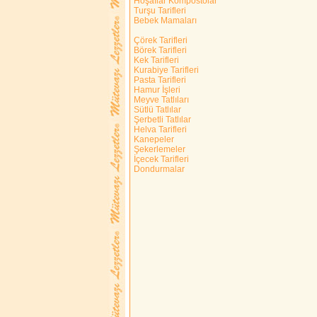
Hoşaflar Kompostolar
Turşu Tarifleri
Bebek Mamaları
Çörek Tarifleri
Börek Tarifleri
Kek Tarifleri
Kurabiye Tarifleri
Pasta Tarifleri
Hamur İşleri
Meyve Tatlıları
Sütlü Tatlılar
Şerbetli Tatlılar
Helva Tarifleri
Kanepeler
Şekerlemeler
İçecek Tarifleri
Dondurmalar