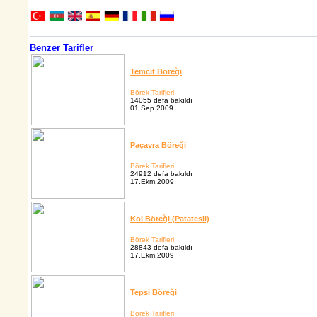
Benzer Tarifler
Temcit Böreği
Börek Tarifleri
14055 defa bakıldı
01.Sep.2009
Paçavra Böreği
Börek Tarifleri
24912 defa bakıldı
17.Ekm.2009
Kol Böreği (Patatesli)
Börek Tarifleri
28843 defa bakıldı
17.Ekm.2009
Tepsi Böreği
Börek Tarifleri