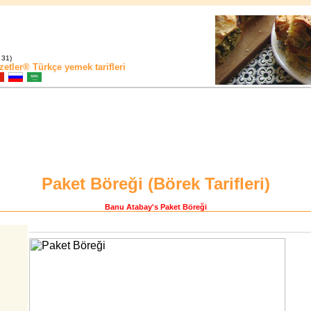
 31)
zetler®
Türkçe yemek tarifleri
Paket Böreği (
Börek Tarifleri
)
Banu Atabay
's Paket Böreği