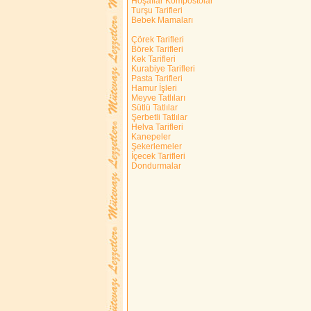
Hoşaflar Kompostolar
Turşu Tarifleri
Bebek Mamaları
Çörek Tarifleri
Börek Tarifleri
Kek Tarifleri
Kurabiye Tarifleri
Pasta Tarifleri
Hamur İşleri
Meyve Tatlıları
Sütlü Tatlılar
Şerbetli Tatlılar
Helva Tarifleri
Kanepeler
Şekerlemeler
İçecek Tarifleri
Dondurmalar