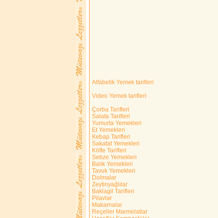
Alfabetik Yemek tarifleri
Video Yemek tarifleri
Çorba Tarifleri
Salata Tarifleri
Yumurta Yemekleri
Et Yemekleri
Kebap Tarifleri
Sakatat Yemekleri
Köfte Tarifleri
Sebze Yemekleri
Balık Yemekleri
Tavuk Yemekleri
Dolmalar
Zeytinyağlılar
Baklagil Tarifleri
Pilavlar
Makarnalar
Reçeller Marmelatlar