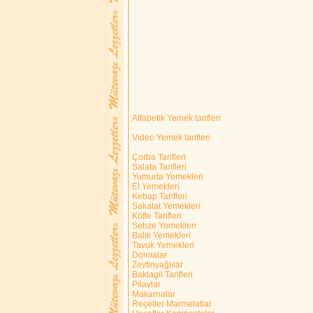
Alfabetik Yemek tarifleri
Video Yemek tarifleri
Çorba Tarifleri
Salata Tarifleri
Yumurta Yemekleri
Et Yemekleri
Kebap Tarifleri
Sakatat Yemekleri
Köfte Tarifleri
Sebze Yemekleri
Balık Yemekleri
Tavuk Yemekleri
Dolmalar
Zeytinyağlılar
Baklagil Tarifleri
Pilavlar
Makarnalar
Reçeller Marmelatlar