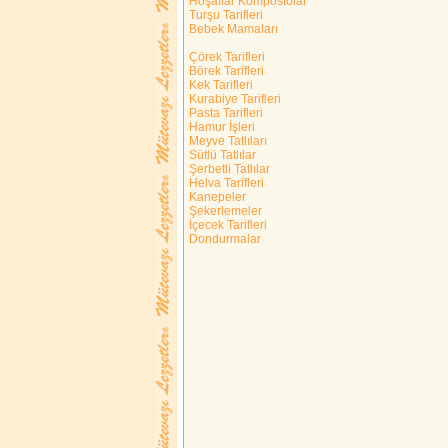
Hoşaflar Kompostolar
Turşu Tarifleri
Bebek Mamaları
Çörek Tarifleri
Börek Tarifleri
Kek Tarifleri
Kurabiye Tarifleri
Pasta Tarifleri
Hamur İşleri
Meyve Tatlıları
Sütlü Tatlılar
Şerbetli Tatlılar
Helva Tarifleri
Kanepeler
Şekerlemeler
İçecek Tarifleri
Dondurmalar