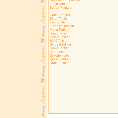
Hoşaflar Kompostolar
Turşu Tarifleri
Bebek Mamaları
Çörek Tarifleri
Börek Tarifleri
Kek Tarifleri
Kurabiye Tarifleri
Pasta Tarifleri
Hamur İşleri
Meyve Tatlıları
Sütlü Tatlılar
Şerbetli Tatlılar
Helva Tarifleri
Kanepeler
Şekerlemeler
İçecek Tarifleri
Dondurmalar