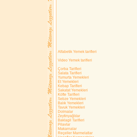
Alfabetik Yemek tarifleri
Video Yemek tarifleri
Çorba Tarifleri
Salata Tarifleri
Yumurta Yemekleri
Et Yemekleri
Kebap Tarifleri
Sakatat Yemekleri
Köfte Tarifleri
Sebze Yemekleri
Balık Yemekleri
Tavuk Yemekleri
Dolmalar
Zeytinyağlılar
Baklagil Tarifleri
Pilavlar
Makarnalar
Reçeller Marmelatlar