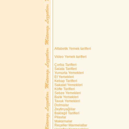
Alfabetik Yemek tarifleri
Video Yemek tarifleri
Çorba Tarifleri
Salata Tarifleri
Yumurta Yemekleri
Et Yemekleri
Kebap Tarifleri
Sakatat Yemekleri
Köfte Tarifleri
Sebze Yemekleri
Balık Yemekleri
Tavuk Yemekleri
Dolmalar
Zeytinyağlılar
Baklagil Tarifleri
Pilavlar
Makarnalar
Reçeller Marmelatlar