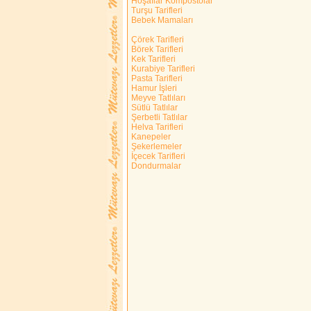
Hoşaflar Kompostolar
Turşu Tarifleri
Bebek Mamaları
Çörek Tarifleri
Börek Tarifleri
Kek Tarifleri
Kurabiye Tarifleri
Pasta Tarifleri
Hamur İşleri
Meyve Tatlıları
Sütlü Tatlılar
Şerbetli Tatlılar
Helva Tarifleri
Kanepeler
Şekerlemeler
İçecek Tarifleri
Dondurmalar