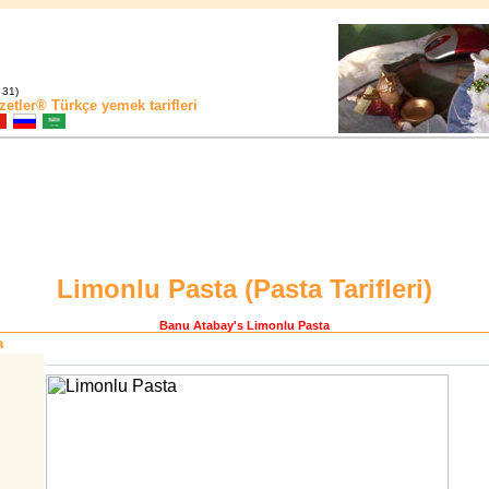
 31)
zetler®
Türkçe yemek tarifleri
Limonlu Pasta (
Pasta Tarifleri
)
Banu Atabay
's Limonlu Pasta
a