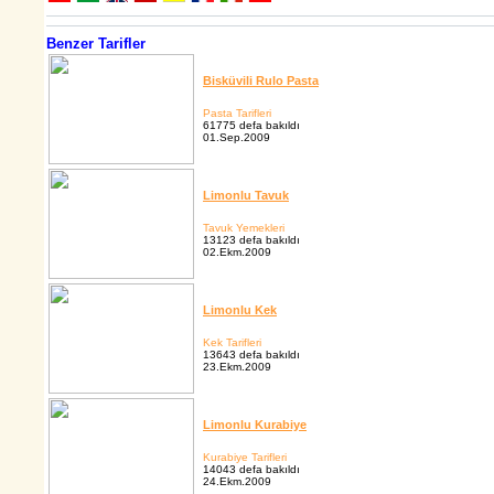
Benzer Tarifler
Bisküvili Rulo Pasta
Pasta Tarifleri
61775 defa bakıldı
01.Sep.2009
Limonlu Tavuk
Tavuk Yemekleri
13123 defa bakıldı
02.Ekm.2009
Limonlu Kek
Kek Tarifleri
13643 defa bakıldı
23.Ekm.2009
Limonlu Kurabiye
Kurabiye Tarifleri
14043 defa bakıldı
24.Ekm.2009