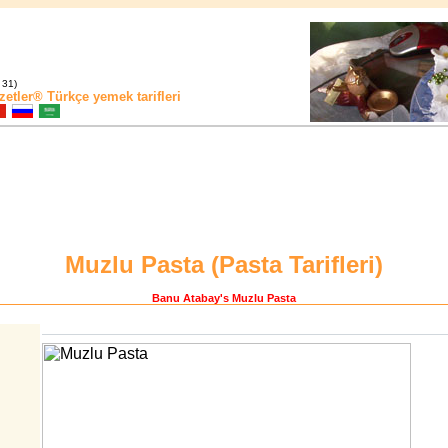
 31)
zetler®
Türkçe yemek tarifleri
Muzlu Pasta (
Pasta Tarifleri
)
Banu Atabay
's Muzlu Pasta