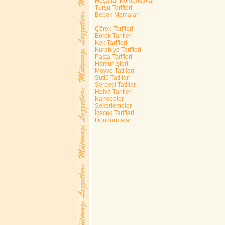
Hoşaflar Kompostolar
Turşu Tarifleri
Bebek Mamaları
Çörek Tarifleri
Börek Tarifleri
Kek Tarifleri
Kurabiye Tarifleri
Pasta Tarifleri
Hamur İşleri
Meyve Tatlıları
Sütlü Tatlılar
Şerbetli Tatlılar
Helva Tarifleri
Kanepeler
Şekerlemeler
İçecek Tarifleri
Dondurmalar