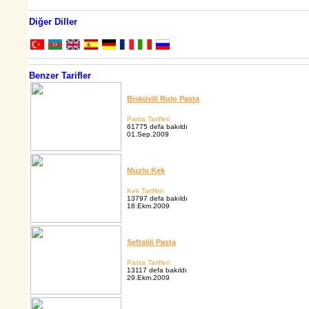
Diğer Diller
Benzer Tarifler
Bisküvili Rulo Pasta
Pasta Tarifleri
61775 defa bakıldı
01.Sep.2009
Muzlu Kek
Kek Tarifleri
13797 defa bakıldı
18.Ekm.2009
Şeftalili Pasta
Pasta Tarifleri
13117 defa bakıldı
29.Ekm.2009