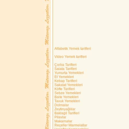
Alfabetik Yemek tarifleri
Video Yemek tarifleri
Çorba Tarifleri
Salata Tarifleri
Yumurta Yemekleri
Et Yemekleri
Kebap Tarifleri
Sakatat Yemekleri
Köfte Tarifleri
Sebze Yemekleri
Balık Yemekleri
Tavuk Yemekleri
Dolmalar
Zeytinyağlılar
Baklagil Tarifleri
Pilavlar
Makarnalar
Reçeller Marmelatlar