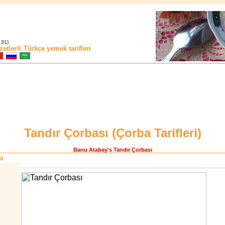
 31)
zetler®
Türkçe yemek tarifleri
Tandır Çorbası (
Çorba Tarifleri
)
Banu Atabay
's Tandır Çorbası
sı