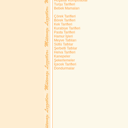
Hoşaflar Kompostolar
Turşu Tarifleri
Bebek Mamaları
Çörek Tarifleri
Börek Tarifleri
Kek Tarifleri
Kurabiye Tarifleri
Pasta Tarifleri
Hamur İşleri
Meyve Tatlıları
Sütlü Tatlılar
Şerbetli Tatlılar
Helva Tarifleri
Kanepeler
Şekerlemeler
İçecek Tarifleri
Dondurmalar