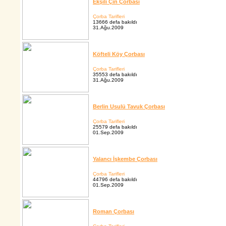
Ekşili Çin Çorbası
Çorba Tarifleri
13666 defa bakıldı
31.Ağu.2009
Köfteli Köy Çorbası
Çorba Tarifleri
35553 defa bakıldı
31.Ağu.2009
Berlin Usulü Tavuk Çorbası
Çorba Tarifleri
25579 defa bakıldı
01.Sep.2009
Yalancı İşkembe Çorbası
Çorba Tarifleri
44796 defa bakıldı
01.Sep.2009
Roman Çorbası