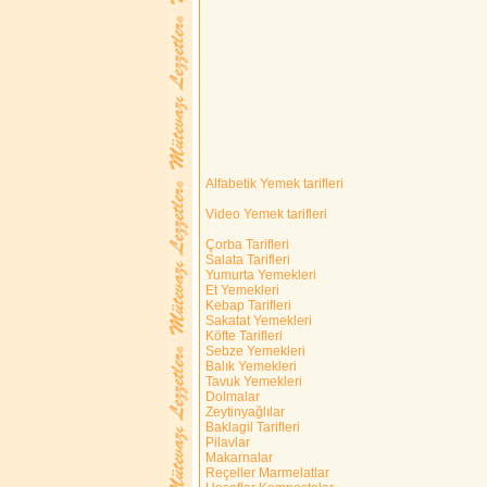
Alfabetik Yemek tarifleri
Video Yemek tarifleri
Çorba Tarifleri
Salata Tarifleri
Yumurta Yemekleri
Et Yemekleri
Kebap Tarifleri
Sakatat Yemekleri
Köfte Tarifleri
Sebze Yemekleri
Balık Yemekleri
Tavuk Yemekleri
Dolmalar
Zeytinyağlılar
Baklagil Tarifleri
Pilavlar
Makarnalar
Reçeller Marmelatlar