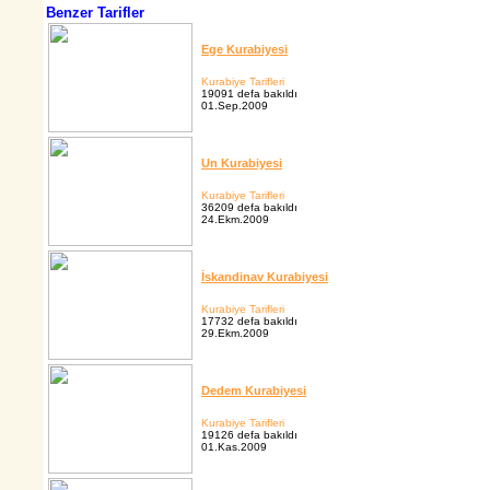
Benzer Tarifler
Ege Kurabiyesi
Kurabiye Tarifleri
19091 defa bakıldı
01.Sep.2009
Un Kurabiyesi
Kurabiye Tarifleri
36209 defa bakıldı
24.Ekm.2009
İskandinav Kurabiyesi
Kurabiye Tarifleri
17732 defa bakıldı
29.Ekm.2009
Dedem Kurabiyesi
Kurabiye Tarifleri
19126 defa bakıldı
01.Kas.2009