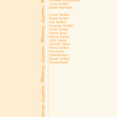
Hoşaflar Kompostolar
Turşu Tarifleri
Bebek Mamaları
Çörek Tarifleri
Börek Tarifleri
Kek Tarifleri
Kurabiye Tarifleri
Pasta Tarifleri
Hamur İşleri
Meyve Tatlıları
Sütlü Tatlılar
Şerbetli Tatlılar
Helva Tarifleri
Kanepeler
Şekerlemeler
İçecek Tarifleri
Dondurmalar