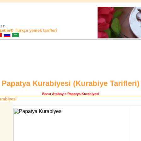
 31)
zetler®
Türkçe yemek tarifleri
Papatya Kurabiyesi (
Kurabiye Tarifleri
)
Banu Atabay
's Papatya Kurabiyesi
rabiyesi