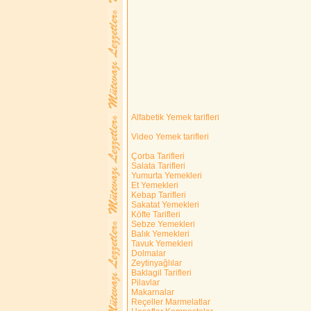
Alfabetik Yemek tarifleri
Video Yemek tarifleri
Çorba Tarifleri
Salata Tarifleri
Yumurta Yemekleri
Et Yemekleri
Kebap Tarifleri
Sakatat Yemekleri
Köfte Tarifleri
Sebze Yemekleri
Balık Yemekleri
Tavuk Yemekleri
Dolmalar
Zeytinyağlılar
Baklagil Tarifleri
Pilavlar
Makarnalar
Reçeller Marmelatlar