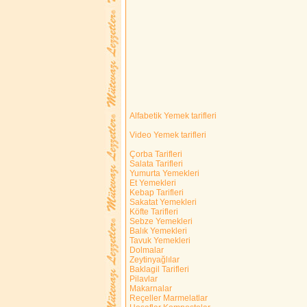
Alfabetik Yemek tarifleri
Video Yemek tarifleri
Çorba Tarifleri
Salata Tarifleri
Yumurta Yemekleri
Et Yemekleri
Kebap Tarifleri
Sakatat Yemekleri
Köfte Tarifleri
Sebze Yemekleri
Balık Yemekleri
Tavuk Yemekleri
Dolmalar
Zeytinyağlılar
Baklagil Tarifleri
Pilavlar
Makarnalar
Reçeller Marmelatlar