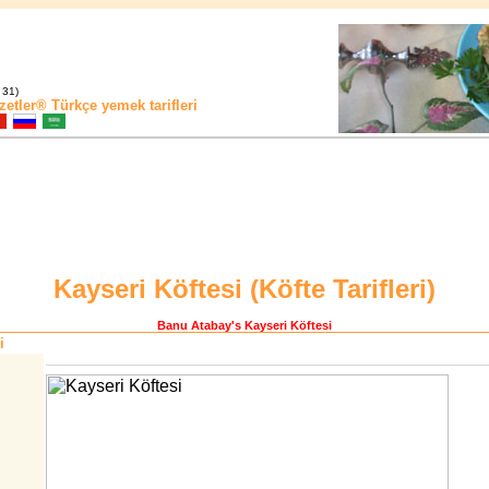
 31)
zetler®
Türkçe yemek tarifleri
Kayseri Köftesi (
Köfte Tarifleri
)
Banu Atabay
's Kayseri Köftesi
i