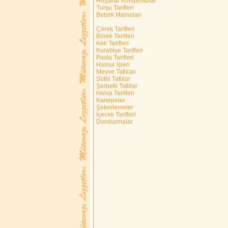
Hoşaflar Kompostolar
Turşu Tarifleri
Bebek Mamaları
Çörek Tarifleri
Börek Tarifleri
Kek Tarifleri
Kurabiye Tarifleri
Pasta Tarifleri
Hamur İşleri
Meyve Tatlıları
Sütlü Tatlılar
Şerbetli Tatlılar
Helva Tarifleri
Kanepeler
Şekerlemeler
İçecek Tarifleri
Dondurmalar