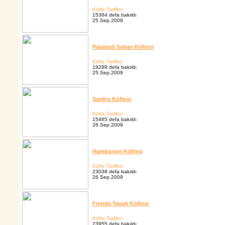
Köfte Tarifleri
15364 defa bakıldı
25.Sep.2009
Patatesli Sahan Köftesi
Köfte Tarifleri
19289 defa bakıldı
25.Sep.2009
Sarılira Köftesi
Köfte Tarifleri
15465 defa bakıldı
26.Sep.2009
Hamburger Köftesi
Köfte Tarifleri
23038 defa bakıldı
26.Sep.2009
Fırında Tavuk Köftesi
Köfte Tarifleri
23955 defa bakıldı