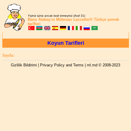
Yiyiniz içiniz ancak israf etmeyiniz (Araf 31)
Banu Atabay'ın
Mütevazı Lezzetler®
Türkçe yemek
tarifleri
Koyun Tarifleri
Sayfa:
Gizlilik Bildirimi | Privacy Policy and Terms
| ml.md © 2008-2023